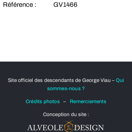
Référence :
GV1466
Site officiel des descendants de George Viau –
Qui
sommes-nous ?
Crédits photos
–
Remerciements
Conception du site :