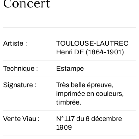
Concert
Artiste :
TOULOUSE-LAUTREC
Henri DE (1864-1901)
Technique :
Estampe
Signature :
Très belle épreuve,
imprimée en couleurs,
timbrée.
Vente Viau :
N°117 du 6 décembre
1909