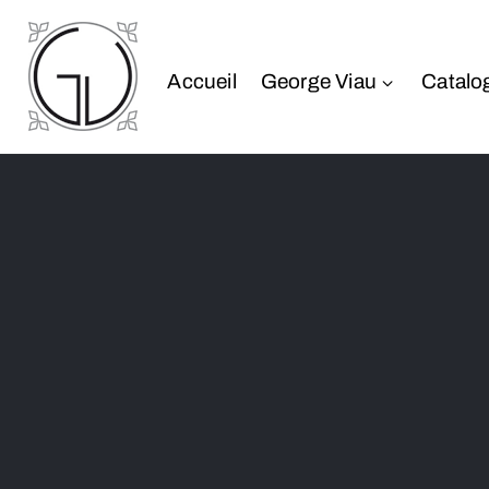
Accueil
George Viau
Catalo