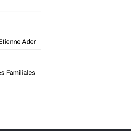
)
'Etienne Ader
s Familiales