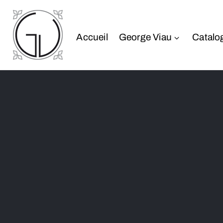
Accueil
George Viau
Catalo