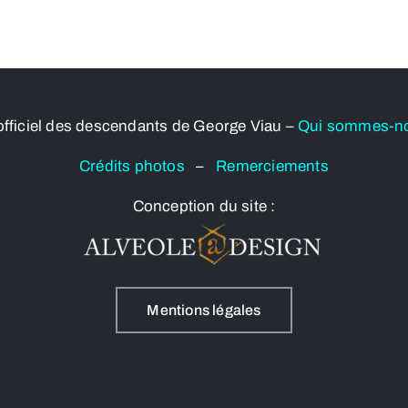
officiel des descendants de George Viau –
Qui sommes-n
Crédits photos
–
Remerciements
Conception du site :
Mentions légales