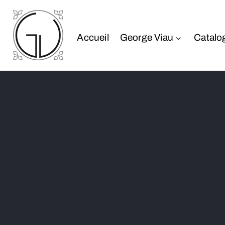
Accueil
George Viau
Catalo