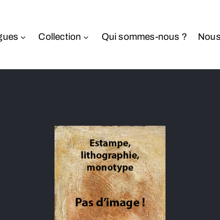
gues
Collection
Qui sommes-nous ?
Nous