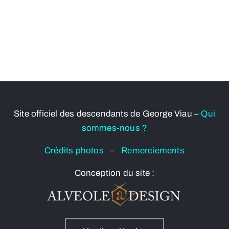
Site officiel des descendants de George Viau –
Qui
sommes-nous ?
Crédits photos
–
Remerciements
Conception du site :