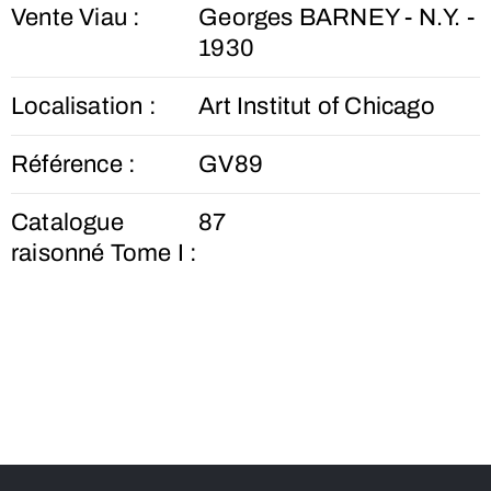
Vente Viau :
Georges BARNEY - N.Y. -
1930
Localisation :
Art Institut of Chicago
Référence :
GV89
Catalogue
87
raisonné Tome I :