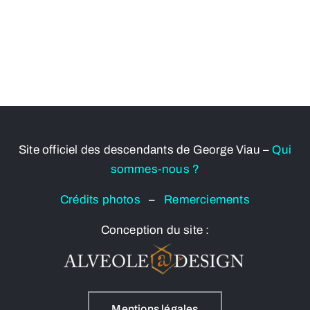
Site officiel des descendants de George Viau –
Qui
sommes-nous ?
Crédits photos
–
Remerciements
Conception du site :
Mentions légales