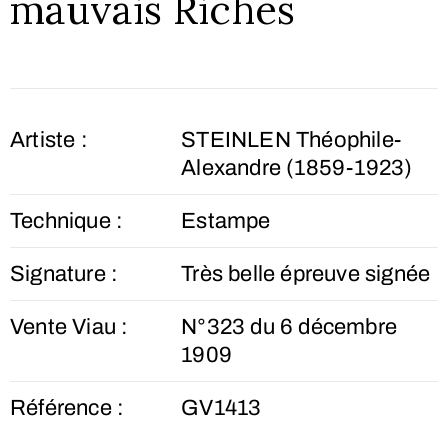
mauvais Riches
Artiste :
STEINLEN Théophile-
Alexandre (1859-1923)
Technique :
Estampe
Signature :
Très belle épreuve signée
Vente Viau :
N°323 du 6 décembre
1909
Référence :
GV1413