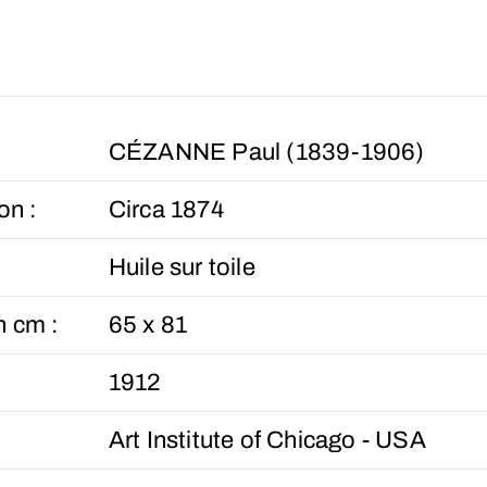
CÉZANNE Paul (1839-1906)
on :
Circa 1874
Huile sur toile
n cm :
65 x 81
1912
Art Institute of Chicago - USA