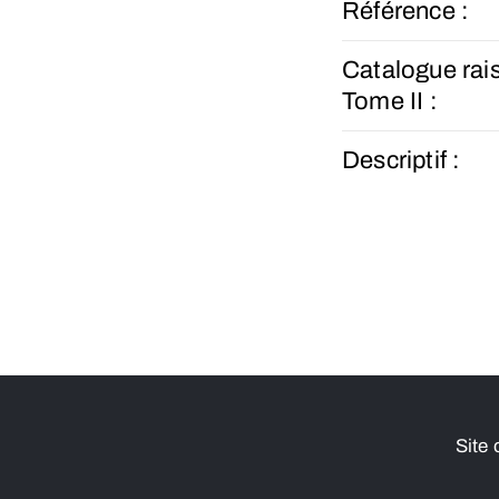
Référence :
Catalogue rai
Tome II :
Descriptif :
Site 