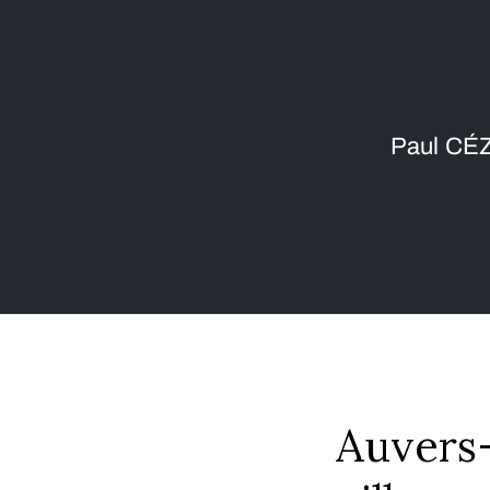
Paul CÉZ
Auvers