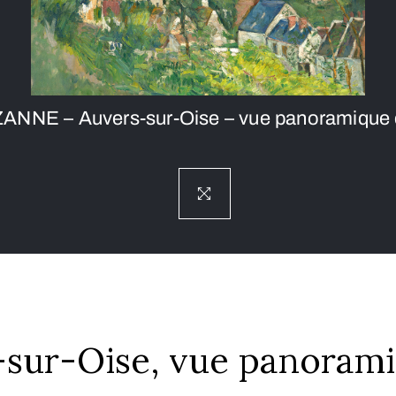
ANNE – Auvers-sur-Oise – vue panoramique d
-sur-Oise, vue panoram