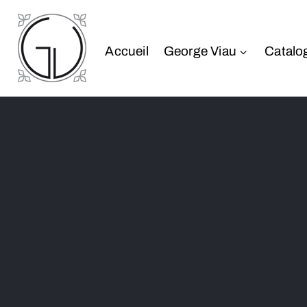
Accueil
George Viau
Catalo