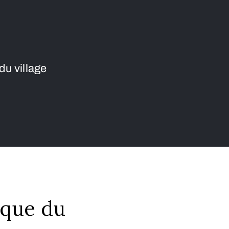
u village
ique du