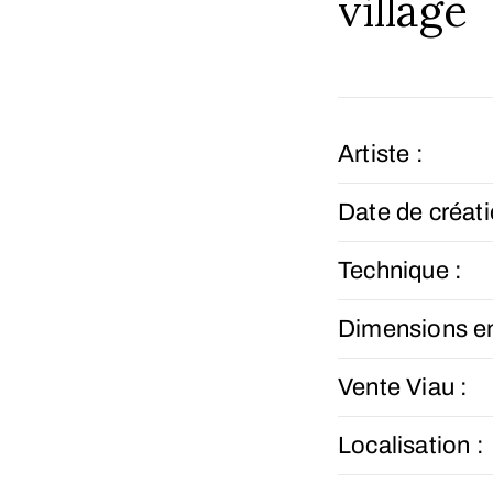
village
Artiste :
Date de créati
Technique :
Dimensions e
Vente Viau :
Localisation :