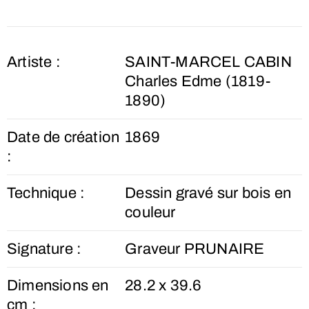
Artiste :
SAINT-MARCEL CABIN
Charles Edme (1819-
1890)
Date de création
1869
:
Technique :
Dessin gravé sur bois en
couleur
Signature :
Graveur PRUNAIRE
Dimensions en
28.2 x 39.6
cm :