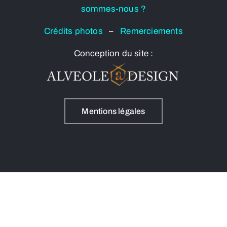
sommes-nous ?
Crédits photos
–
Remerciements
Conception du site :
Mentions légales