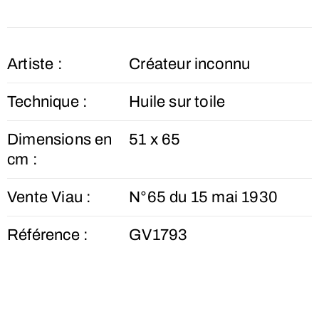
Artiste :
Créateur inconnu
Technique :
Huile sur toile
Dimensions en
51 x 65
cm :
Vente Viau :
N°65 du 15 mai 1930
Référence :
GV1793