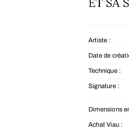
ET SA
Artiste :
Date de créati
Technique :
Signature :
Dimensions e
Achat Viau :