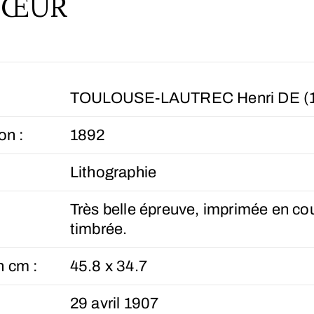
 SŒUR
TOULOUSE-LAUTREC Henri DE (1
on :
1892
Lithographie
Très belle épreuve, imprimée en co
timbrée.
n cm :
45.8 x 34.7
29 avril 1907