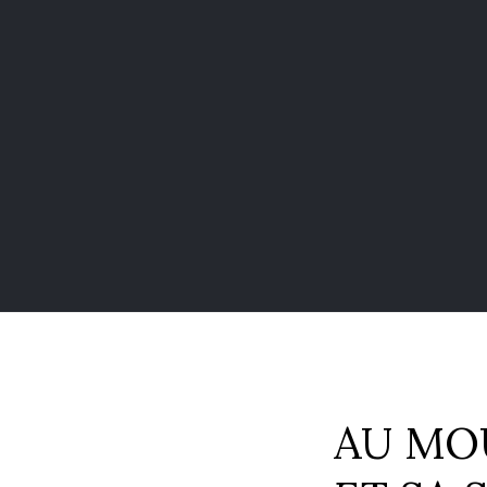
AU MO