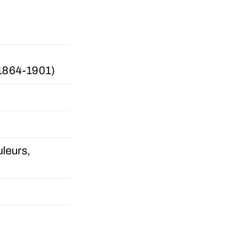
864-1901)
uleurs,