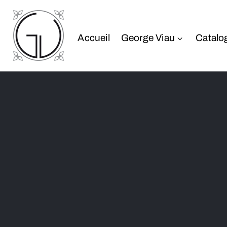
Accueil
George Viau
Catalo