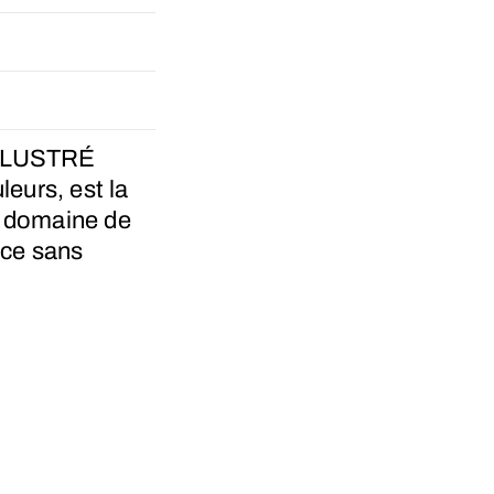
LLUSTRÉ
leurs, est la
e domaine de
èce sans