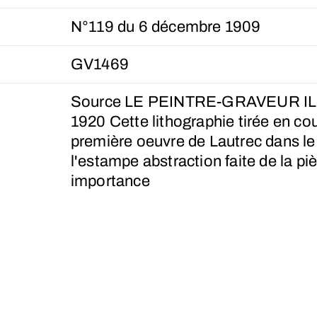
N°119 du 6 décembre 1909
GV1469
Source LE PEINTRE-GRAVEUR I
1920 Cette lithographie tirée en cou
première oeuvre de Lautrec dans l
l'estampe abstraction faite de la pi
importance