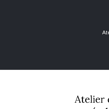
At
Atelier 