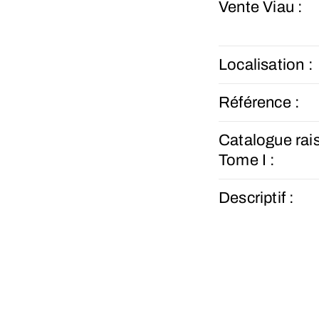
Vente Viau :
Localisation :
Référence :
Catalogue rai
Tome I :
Descriptif :