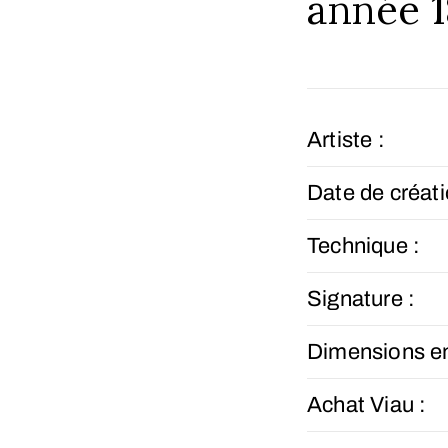
année 1
Artiste :
Date de créati
Technique :
Signature :
Dimensions e
Achat Viau :