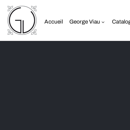
Accueil
George Viau
Catalo