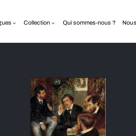
gues
Collection
Qui sommes-nous ?
Nous