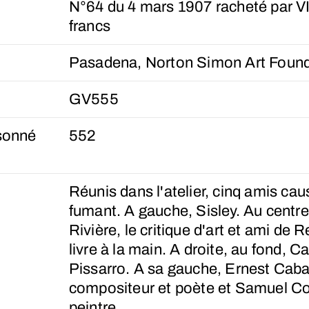
N°64 du 4 mars 1907 racheté par 
francs
Pasadena, Norton Simon Art Found
GV555
sonné
552
Réunis dans l'atelier, cinq amis cau
fumant. A gauche, Sisley. Au centr
Rivière, le critique d'art et ami de R
livre à la main. A droite, au fond, C
Pissarro. A sa gauche, Ernest Caba
compositeur et poète et Samuel Co
peintre.