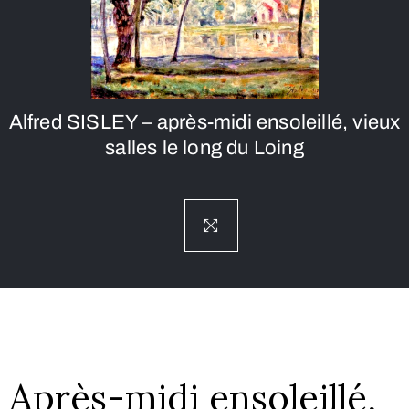
Alfred SISLEY – après-midi ensoleillé, vieux
salles le long du Loing
Après-midi ensoleillé,